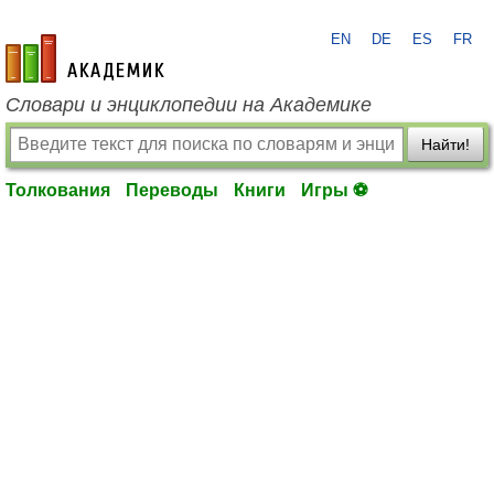
EN
DE
ES
FR
academic.ru
Словари и энциклопедии на Академике
Найти!
Толкования
Переводы
Книги
Игры ⚽