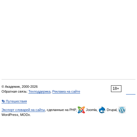
© Академик, 2000-2026
18+
Обратная связь:
Техподдержка
,
Реклама на сайте
👣 Путешествия
Экспорт словарей на сайты
, сделанные на PHP,
Joomla,
Drupal,
WordPress, MODx.