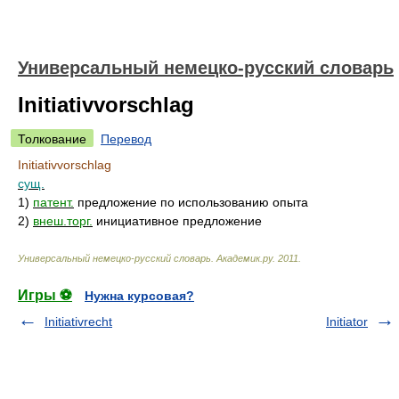
Универсальный немецко-русский словарь
Initiativvorschlag
Толкование
Перевод
Initiativvorschlag
сущ.
1)
патент.
предложение по использованию опыта
2)
внеш.торг.
инициативное предложение
Универсальный немецко-русский словарь
.
Академик.ру
.
2011
.
Игры ⚽
Нужна курсовая?
Initiativrecht
Initiator